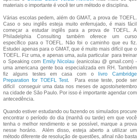
materiais o importante é você ter um método e disciplina.
Várias escolas pedem, além do GMAT, a prova de TOEFL.
Caso o seu inglês esteja muito enferrujado, é mais fácil
começar a estudar inglês para a prova de TOEFL. A
Philadelphia Consulting também oferece um curso
específico para o TOEFL. Não foi o caminho que eu fiz.
Estudei apenas para o GMAT, que é muito mais difícil que o
TOEFL. Fiz uma, e apenas uma, aula particular para treinar
o Speaking com
Emily Nicolau
(eanicolau @ gmail.com) -
uma americana gente boa especializada em RH. Também
fiz alguns testes em casa com o
livro Cambridge
Preparation for TOEFL Test
. Para esse teste, pode ser
difícil conseguir uma data nos meses de agosto/setembro
na cidade de São Paulo. Por isso é importante agendar com
antecedência.
Quando estiver estudando ou fazendo os simulados procure
encontrar o período do dia (manhã ou tarde) em que você
tenha o melhor rendimento e se possível, marque a prova
nesse horário. Além disso, esteja aberto a utilizar um
método diferente de resolução de questões, afinal não basta