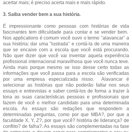
acertar mais; é preciso acerta mais e mais rápido.
3. Saiba vender bem a sua história.
É impressionante como pessoas com histórias de vida
fascinantes tem dificuldade para contar e se vender bem.
Nos applications é comum você ouvir o termo "alavancar" a
sua história: dar uma "lustrada" e contá-la de uma maneira
que se encaixe com a escola que você está procurando.
Não quer dizer que você vai inventar aquela experiência
profissional internacional maravilhosa que você nunca teve.
Ainda mais porque mesmo se isso desse certo todas as
informações que você passa para a escola são verificadas
por uma empresa especializada nisso. Alavancar é
selecionar as histórias que não poderão faltar nos seus
essays e entrevistas e saber contá-los de forma a trazer à
tona as suas características pessoas e profissionais que
fazem de você o melhor candidato para uma determinada
escola. As essays são redações que respondem a
determinadas perguntas, como por que MBA?, por que a
faculdade X, Y, Z?, por que você? história de liderança? de
conflito? de falha?. As essays são complementadas na fase