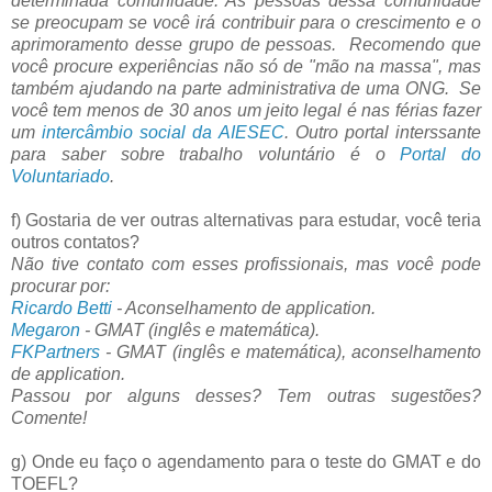
determinada comunidade. As pessoas dessa comunidade
se preocupam se você irá contribuir para o crescimento e o
aprimoramento desse grupo de pessoas.
Recomendo que
você procure
experiências não só de "mão na massa", mas
também ajudando na parte administrativa de uma ONG. Se
você tem menos de 30 anos um jeito legal é nas férias fazer
um
intercâmbio social da AIESEC
. Outro portal interssante
para saber sobre trabalho voluntário é o
Portal do
Voluntariado
.
f) Gostaria de ver outras alternativas para estudar, você teria
outros contatos?
Não tive contato com esses profissionais, mas você pode
procurar por:
Ricardo Betti
- Aconselhamento de application.
Megaron
- GMAT (inglês e matemática).
FKPartners
- GMAT (inglês e matemática), aconselhamento
de application.
Passou por alguns desses? Tem outras sugestões?
Comente!
g) Onde eu faço o agendamento para o teste do GMAT e do
TOEFL?