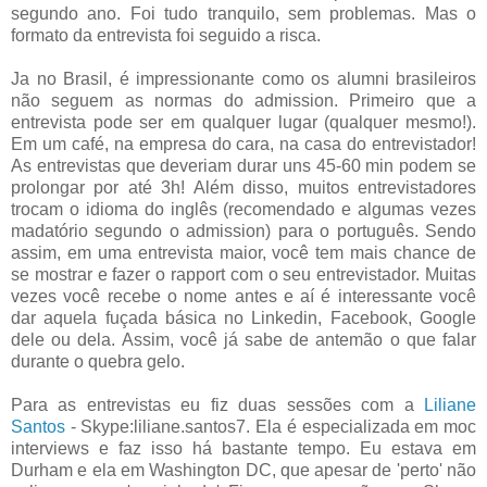
segundo ano. Foi tudo tranquilo, sem problemas. Mas o
formato da entrevista foi seguido a risca.
Ja no Brasil, é impressionante como os alumni brasileiros
não seguem as normas do admission. Primeiro que a
entrevista pode ser em qualquer lugar (qualquer mesmo!).
Em um café, na empresa do cara, na casa do entrevistador!
As entrevistas que deveriam durar uns 45-60 min podem se
prolongar por até 3h! Além disso, muitos entrevistadores
trocam o idioma do inglês (recomendado e algumas vezes
madatório segundo o admission) para o português. Sendo
assim, em uma entrevista maior, você tem mais chance de
se mostrar e fazer o rapport com o seu entrevistador. Muitas
vezes você recebe o nome antes e aí é interessante você
dar aquela fuçada básica no Linkedin, Facebook, Google
dele ou dela. Assim, você já sabe de antemão o que falar
durante o quebra gelo.
Para as entrevistas eu fiz duas sessões com a
Liliane
Santos
- Skype:liliane.santos7. Ela é especializada em moc
interviews e faz isso há bastante tempo. Eu estava em
Durham e ela em Washington DC, que apesar de 'perto' não