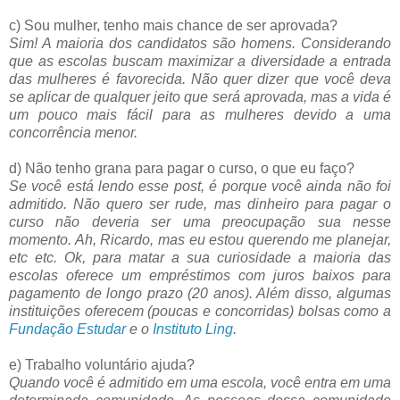
c) Sou mulher, tenho mais chance de ser aprovada?
Sim! A maioria dos candidatos são homens. Considerando
que as escolas buscam maximizar a diversidade a entrada
das mulheres é favorecida. Não quer dizer que você deva
se aplicar de qualquer jeito que será aprovada, mas a vida é
um pouco mais fácil para as mulheres devido a uma
concorrência menor.
d) Não tenho grana para pagar o curso, o que eu faço?
Se você está lendo esse post, é porque você ainda não foi
admitido. Não quero ser rude, mas dinheiro para pagar o
curso não deveria ser uma preocupação sua nesse
momento. Ah, Ricardo, mas eu estou querendo me planejar,
etc etc. Ok, para matar a sua curiosidade a maioria das
escolas oferece um empréstimos com juros baixos para
pagamento de longo prazo (20 anos). Além disso, algumas
instituições oferecem (poucas e concorridas) bolsas como a
Fundação Estudar
e o
Instituto Ling
.
e) Trabalho voluntário ajuda?
Quando você é admitido em uma escola, você entra em uma