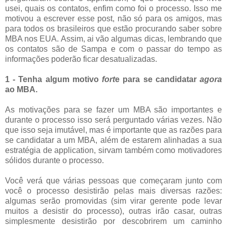
usei, quais os contatos, enfim como foi o processo. Isso me
motivou a escrever esse post, não só para os amigos, mas
para todos os brasileiros que estão procurando saber sobre
MBA nos EUA. Assim, ai vão algumas dicas, lembrando que
os contatos são de Sampa e com o passar do tempo as
informações poderão ficar desatualizadas.
1 - Tenha algum motivo
fort
e para se candidatar
agora
ao MBA.
As motivações para se fazer um MBA são importantes e
durante o processo isso será perguntado várias vezes. Não
que isso seja imutável, mas é importante que as razões para
se candidatar a um MBA, além de estarem alinhadas a sua
estratégia de application, sirvam também como motivadores
sólidos durante o processo.
Você verá que várias pessoas que começaram junto com
você o processo desistirão pelas mais diversas razões:
algumas serão promovidas (sim virar gerente pode levar
muitos a desistir do processo), outras irão casar, outras
simplesmente desistirão por descobrirem um caminho