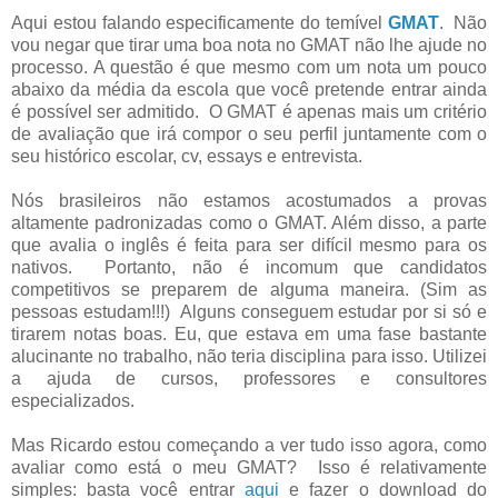
Aqui estou falando especificamente do temível
GMAT
. Não
vou negar que tirar uma boa nota no GMAT não lhe ajude no
processo. A questão é que mesmo com um nota um pouco
abaixo da média da escola que você pretende entrar ainda
é possível ser admitido. O GMAT é apenas mais um critério
de avaliação que irá compor o seu perfil juntamente com o
seu histórico escolar, cv, essays e entrevista.
Nós brasileiros não estamos acostumados a provas
altamente padronizadas como o GMAT. Além disso, a parte
que avalia o inglês é feita para ser difícil mesmo para os
nativos. Portanto, não é incomum que candidatos
competitivos se preparem de alguma maneira. (Sim as
pessoas estudam!!!) Alguns conseguem estudar por si só e
tirarem notas boas. Eu, que estava em uma fase bastante
alucinante no trabalho, não teria disciplina para isso. Utilizei
a ajuda de cursos, professores e consultores
especializados.
Mas Ricardo estou começando a ver tudo isso agora, como
avaliar como está o meu GMAT? Isso é relativamente
simples: basta você entrar
aqui
e fazer o download do