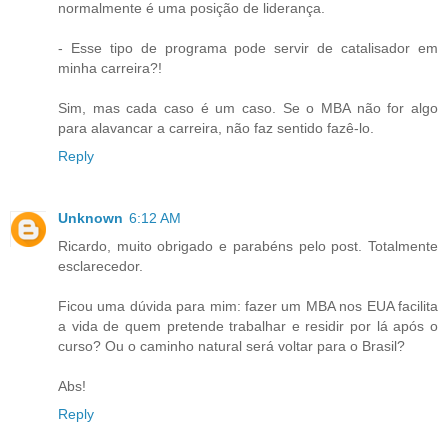
normalmente é uma posição de liderança.
- Esse tipo de programa pode servir de catalisador em
minha carreira?!
Sim, mas cada caso é um caso. Se o MBA não for algo
para alavancar a carreira, não faz sentido fazê-lo.
Reply
Unknown
6:12 AM
Ricardo, muito obrigado e parabéns pelo post. Totalmente
esclarecedor.
Ficou uma dúvida para mim: fazer um MBA nos EUA facilita
a vida de quem pretende trabalhar e residir por lá após o
curso? Ou o caminho natural será voltar para o Brasil?
Abs!
Reply