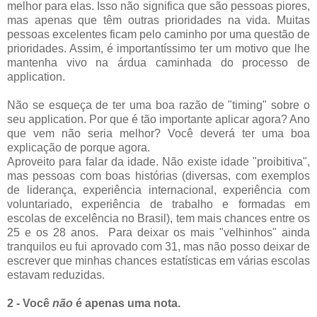
melhor para elas. Isso não significa que são pessoas piores,
mas apenas que têm outras prioridades na vida. Muitas
pessoas excelentes ficam pelo caminho por uma questão de
prioridades. Assim, é importantíssimo ter um motivo que lhe
mantenha vivo na árdua caminhada do processo de
application.
Não se esqueça de ter uma boa razão de "timing" sobre o
seu application. Por que é tão importante aplicar agora? Ano
que vem não seria melhor? Você deverá ter uma boa
explicação de porque agora.
Aproveito para falar da idade. Não existe idade "proibitiva",
mas pessoas com boas histórias (diversas, com exemplos
de liderança, experiência internacional, experiência com
voluntariado, experiência de trabalho e formadas em
escolas de excelência no Brasil), tem mais chances entre os
25 e os 28 anos. Para deixar os mais "velhinhos" ainda
tranquilos eu fui aprovado com 31, mas não posso deixar de
escrever que minhas chances estatísticas em várias escolas
estavam reduzidas.
2 - Você
não
é apenas uma nota.