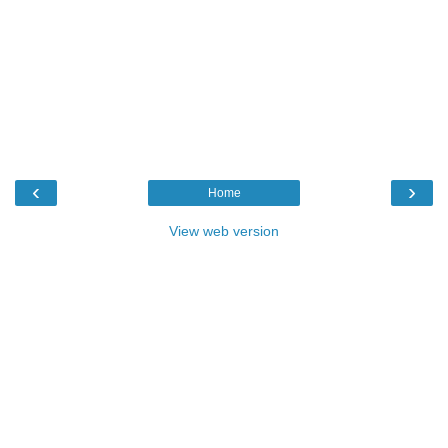
‹
›
Home
View web version