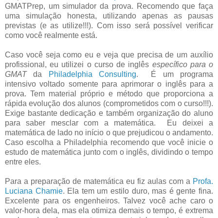
GMATPrep, um simulador da prova. Recomendo que faça
uma simulação honesta, utilizando apenas as pausas
previstas (e as utilize!!!). Com isso será possível verificar
como você realmente está.
Caso você seja como eu e veja que precisa de um auxílio
profissional, eu utilizei o curso de inglês
específico para o
GMAT
da
Philadelphia Consulting
. É um programa
intensivo voltado somente para aprimorar o inglês para a
prova. Tem material próprio e método que proporciona a
rápida evolução dos alunos (comprometidos com o curso!!!).
Exige bastante dedicação e também organização do aluno
para saber mesclar com a matemática. Eu deixei a
matemática de lado no início o que prejudicou o andamento.
Caso escolha a Philadelphia recomendo que você inicie o
estudo de matemática junto com o inglês, dividindo o tempo
entre eles.
Para a preparação de matemática eu fiz aulas com a
Profa.
Luciana Chamie
. Ela tem um estilo duro, mas é gente fina.
Excelente para os engenheiros. Talvez você ache caro o
valor-hora dela, mas ela otimiza demais o tempo, é extrema