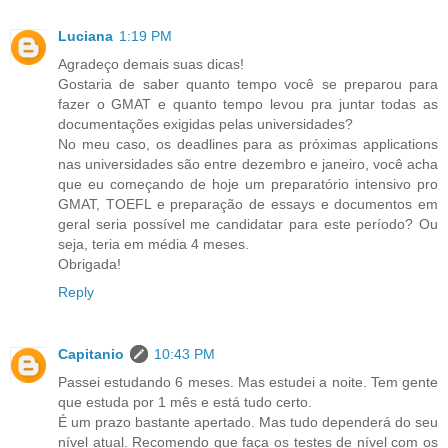
Luciana
1:19 PM
Agradeço demais suas dicas!
Gostaria de saber quanto tempo você se preparou para
fazer o GMAT e quanto tempo levou pra juntar todas as
documentações exigidas pelas universidades?
No meu caso, os deadlines para as próximas applications
nas universidades são entre dezembro e janeiro, você acha
que eu começando de hoje um preparatório intensivo pro
GMAT, TOEFL e preparação de essays e documentos em
geral seria possível me candidatar para este período? Ou
seja, teria em média 4 meses.
Obrigada!
Reply
Capitanio
10:43 PM
Passei estudando 6 meses. Mas estudei a noite. Tem gente
que estuda por 1 mês e está tudo certo.
É um prazo bastante apertado. Mas tudo dependerá do seu
nível atual. Recomendo que faça os testes de nível com os