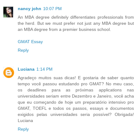
nancy john
10:07 PM
An MBA degree definitely differentiates professionals from
the herd. But we must prefer not just any MBA degree but
an MBA degree from a premier business school.
GMAT Essay
Reply
Luciana
1:14 PM
Agradeço muitos suas dicas! E gostaria de saber quanto
tempo você passou estudando pro GMAT? No meu caso,
os deadlines para as próximas applications nas
universidades seriam entre Dezembro e Janeiro, você acha
que eu começando de hoje um preparatório intensivo pro
GMAT, TOEFL e todos os passos, essays e documentos
exigidos pelas universidades seria possível? Obrigada!
Luciana
Reply