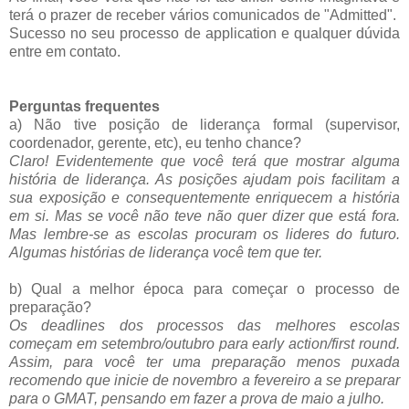
terá o prazer de receber vários comunicados de "Admitted".
Sucesso no seu processo de application e qualquer dúvida
entre em contato.
Perguntas frequentes
a) Não tive posição de liderança formal (supervisor,
coordenador, gerente, etc), eu tenho chance?
Claro! Evidentemente que você terá que mostrar alguma
história de liderança. As posições ajudam pois facilitam a
sua exposição e consequentemente enriquecem a história
em si. Mas se você não teve não quer dizer que está fora.
Mas lembre-se as escolas procuram os lideres do futuro.
Algumas histórias de liderança você tem que ter.
b) Qual a melhor época para começar o processo de
preparação?
Os deadlines dos processos das melhores escolas
começam em setembro/outubro para early action/first round.
Assim, para você ter uma preparação menos puxada
recomendo que inicie de novembro a fevereiro a se preparar
para o GMAT,
pensando em fazer a prova de maio a julho.