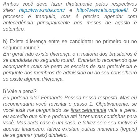
Ambos você deve fazer diretamente pelos respectivos
sites:
http://www.mba.com/
e
http://www.ets.org/toefl/
. O
processo é tranquilo, mas é preciso agendar com
antecedência principalmente nos meses de agosto e
setembro.
h) Existe diferença entre se candidatar no primeiro ou no
segundo round?
Em geral não existe diferença e a maioria dos brasileiros é
se candidata no segundo round. Entretanto recomendo que
acompanhe mais de perto as escolas de sua preferência e
pergunte aos membros do admission ou ao seu conselheiro
se existe alguma diferença.
i) Vale a pena?
Eu poderia citar Fernando Pessoa nessa resposta. Mas eu
recomendaria você revisitar o passo 1. Objetivamente, se
você está me perguntado se
financeiramente
vale a pena,
eu acredito que sim e poderia até fazer umas continhas para
você. Mas cada caso é um caso, e talvez se o seu motivo é
apenas financeiro, talvez existam outras maneiras (legais)
de se ganhar (mais) dinheiro.