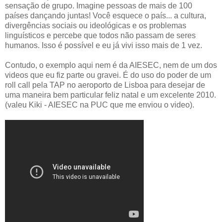
sensação de grupo. Imagine pessoas de mais de 100
países dançando juntas! Você esquece o país... a cultura,
divergências sociais ou ideológicas e os problemas
linguísticos
e percebe que todos não passam de seres
humanos. Isso é possível e eu já vivi isso mais de 1 vez.
Contudo, o exemplo aqui nem é da
AIESEC
, nem de um dos
videos
que eu fiz parte ou gravei. É do uso do poder de um
roll
call
pela TAP no aeroporto de Lisboa para desejar de
uma maneira bem particular feliz natal e um excelente 2010.
(valeu
Kiki
-
AIESEC
na
PUC
que me enviou o
video
).